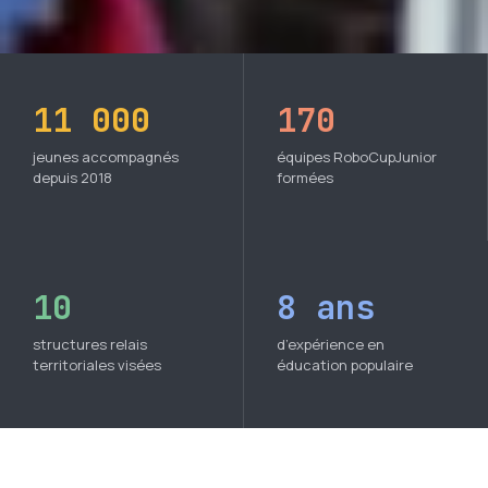
11 000
170
jeunes accompagnés
équipes RoboCupJunior
depuis 2018
formées
10
8 ans
structures relais
d’expérience en
territoriales visées
éducation populaire